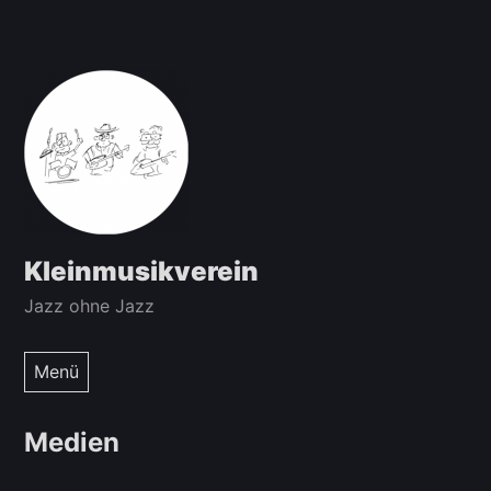
Zum
Inhalt
springen
Kleinmusikverein
Jazz ohne Jazz
Menü
Medien